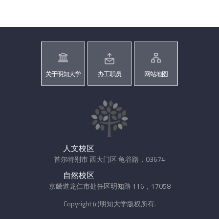
关于明知大学
办工职员
网站地图
人文校区
首尔特别市 西大门区 龟谷路，03674
自然校区
京畿道龙仁市处任区明知路 116，17058
Copyright (c)明知大学版权所有.