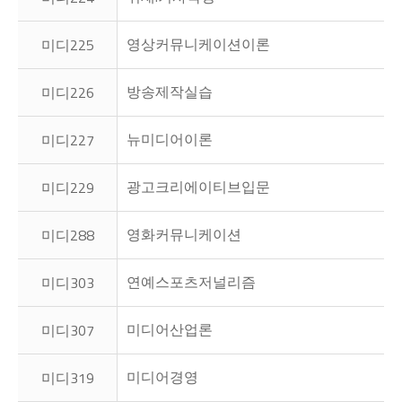
영상커뮤니케이션이론
미디225
방송제작실습
미디226
뉴미디어이론
미디227
광고크리에이티브입문
미디229
영화커뮤니케이션
미디288
연예스포츠저널리즘
미디303
미디어산업론
미디307
미디어경영
미디319