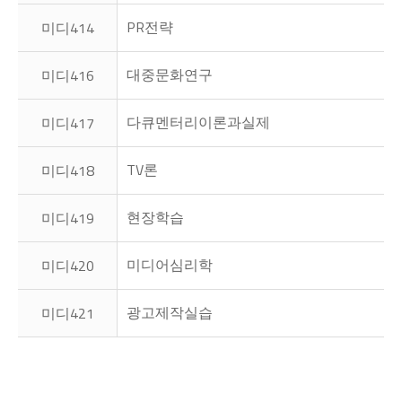
PR전략
미디414
대중문화연구
미디416
다큐멘터리이론과실제
미디417
TV론
미디418
현장학습
미디419
미디어심리학
미디420
광고제작실습
미디421