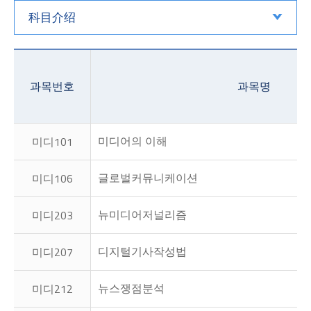
科目介绍
과목번호
과목명
미디어의 이해
미디101
글로벌커뮤니케이션
미디106
뉴미디어저널리즘
미디203
디지털기사작성법
미디207
뉴스쟁점분석
미디212