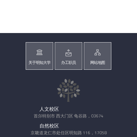
关于明知大学
办工职员
网站地图
人文校区
首尔特别市 西大门区 龟谷路，03674
自然校区
京畿道龙仁市处任区明知路 116，17058