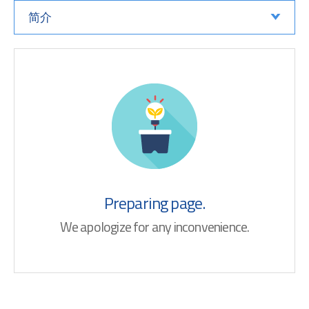
简介
Preparing page.
We apologize for any inconvenience.