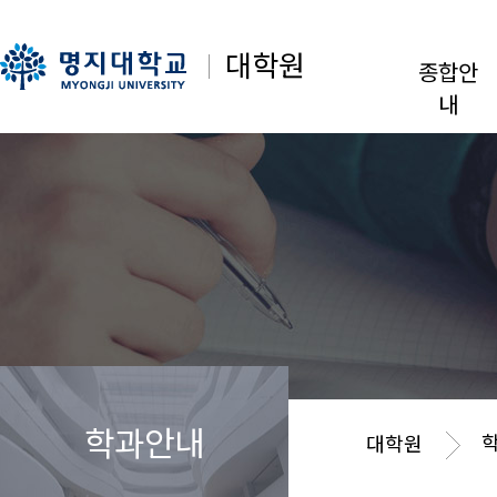
대학원
종합안
내
학과안내
대학원