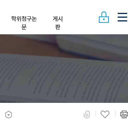
학위청구논
게시
문
판