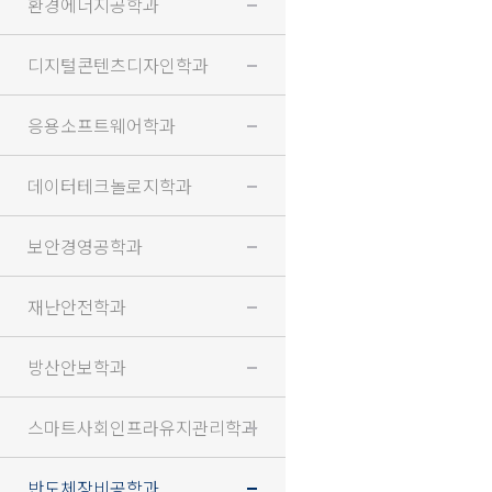
환경에너지공학과
디지털콘텐츠디자인학과
응용소프트웨어학과
데이터테크놀로지학과
보안경영공학과
재난안전학과
방산안보학과
스마트사회인프라유지관리학과
반도체장비공학과