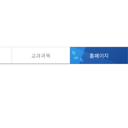
교과과목
홈페이지