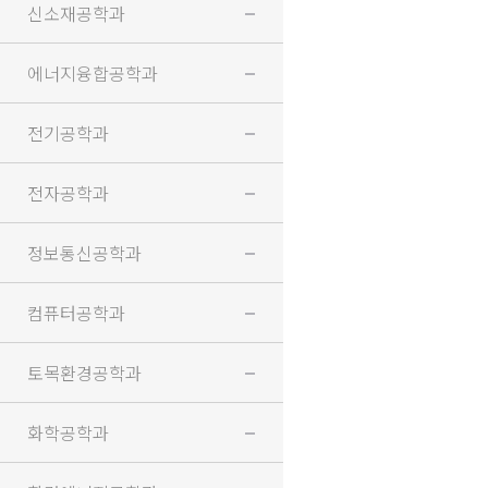
신소재공학과
에너지융합공학과
전기공학과
전자공학과
정보통신공학과
컴퓨터공학과
토목환경공학과
화학공학과