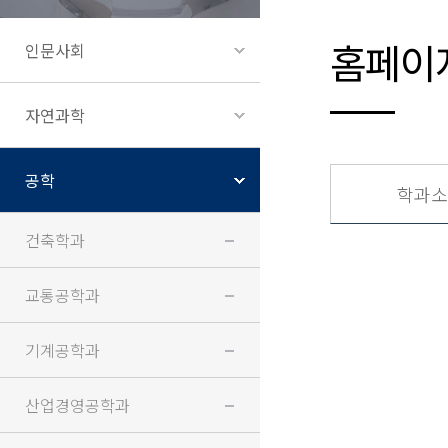
홈페이
인문사회
자연과학
공학
학과소
건축학과
교통공학과
기계공학과
산업경영공학과