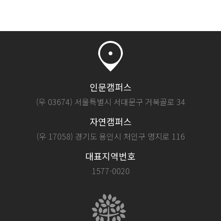
인문캠퍼스
(우 03674) 서울특별시 서대문구 거북골로 34
자연캠퍼스
(우 17058) 경기도 용인시 처인구 명지로 116
대표지역번호
1577-0020