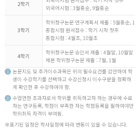
2학기
외국어시험 : 3월중순, 9월중순
학위청구논문 연구계획서 제출 : 5월중순, 1
3학기
종합시험 원서접수 : 학기 시작 첫주
종합시험 : 4월초, 10월초
학위청구논문 승인서 제출 : 4월말, 10월말
4학기
제본 학위청구논문 제출 : 7월, 1월
논문지도 및 추가이수과목은 위의 필수요건를 감안하여 학
1
생이 수강학기를 선택하고 수강신청시 이수구분을 정확하
게 확인한 후 수강하여야 함.
수업연한 초과자로서 학위를 취득하고자 하는 경우에 수료
2
자는 연구등록, 학점이 부족한 자는 학점등록을 필하여야만
학위취득 자격이 부여됨.
※표기된 일정은 학사일정에 따라 변동이 있을 수 있습니다.