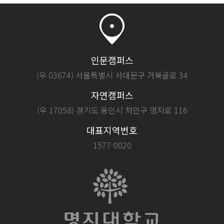
인문캠퍼스
(우 03674) 서울특별시 서대문구 거북골로 34
자연캠퍼스
(우 17058) 경기도 용인시 처인구 명지로 116
대표지역번호
1577-0020