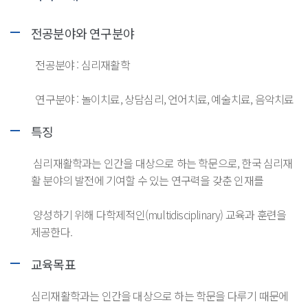
전공분야와 연구분야
전공분야 : 심리재활학
연구분야 : 놀이치료, 상담심리, 언어치료, 예술치료, 음악치료
특징
심리재활학과는 인간을 대상으로 하는 학문으로, 한국 심리재
활 분야의 발전에 기여할 수 있는 연구력을 갖춘 인재를
양성하기 위해 다학제적인(multidisciplinary) 교육과 훈련을
제공한다.
교육목표
심리재활학과는 인간을 대상으로 하는 학문을 다루기 때문에