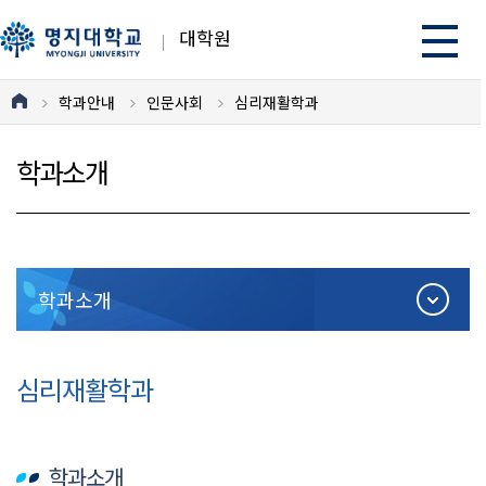
대학원
학과안내
인문사회
심리재활학과
학과소개
학과소개
심리재활학과
학과소개