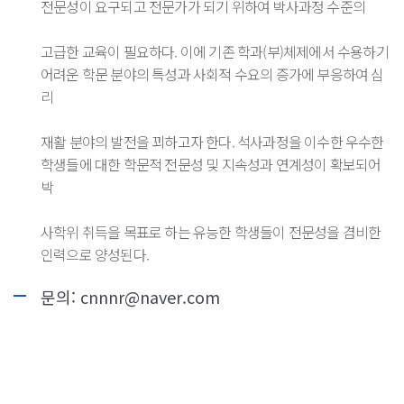
전문성이 요구되고 전문가가 되기 위하여 박사과정 수준의
고급한 교육이 필요하다. 이에 기존 학과(부)체제에서 수용하기
어려운 학문 분야의 특성과 사회적 수요의 증가에 부응하여 심
리
재활 분야의 발전을 꾀하고자 한다. 석사과정을 이수한 우수한
학생들에 대한 학문적 전문성 및 지속성과 연계성이 확보되어
박
사학위 취득을 목표로 하는 유능한 학생들이 전문성을 겸비한
인력으로 양성된다.
문의: cnnnr@naver.com