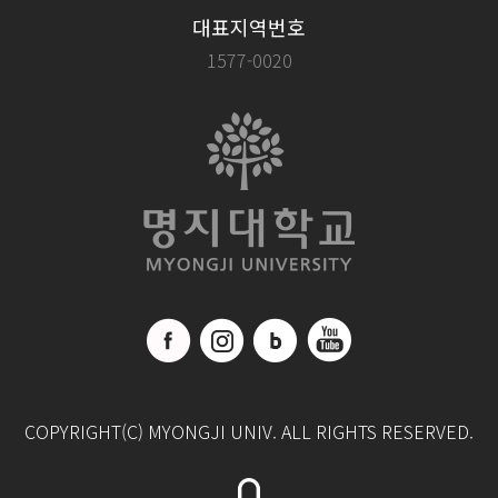
대표지역번호
1577-0020
COPYRIGHT(C) MYONGJI UNIV. ALL RIGHTS RESERVED.