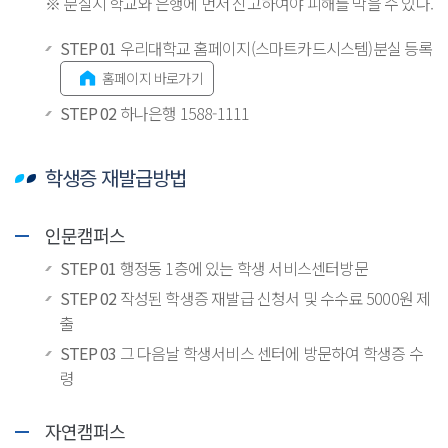
※ 분실시 학교와 은행에 먼저 신고하여야 피해를 막을 수 있다.
STEP 01
우리대학교 홈페이지(스마트카드시스템)분실 등록
홈페이지 바로가기
STEP 02
하나은행 1588-1111
학생증 재발급방법
인문캠퍼스
STEP 01
행정동 1층에 있는 학생 서비스센터방문
STEP 02
작성된 학생증 재발급 신청서 및 수수료 5000원 제
출
STEP 03
그 다음날 학생서비스 센터에 방문하여 학생증 수
령
자연캠퍼스