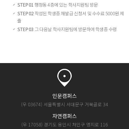
STEP 01
행정동 4층에 있는 학사지원팀 방문
STEP 02
작성된 학생증 재발급 신청서 및 수수료 5000원 제
출
STEP 03
그 다음날 학사지원팀에 방문하여 학생증 수령
인문캠퍼스
(우 03674) 서울특별시 서대문구 거북골로 34
자연캠퍼스
(우 17058) 경기도 용인시 처인구 명지로 116