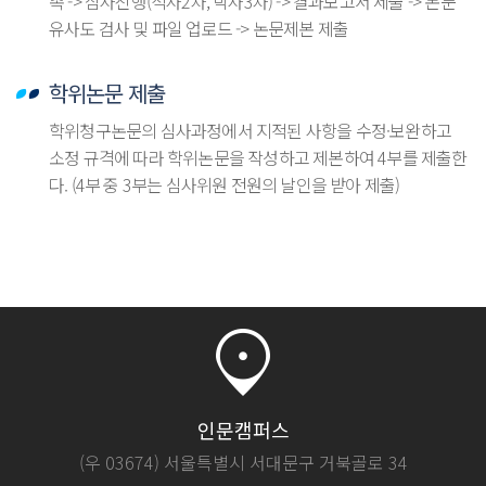
촉 -> 심사진행(석사2차, 박사3차) -> 결과보고서 제출 -> 논문
유사도 검사 및 파일 업로드 -> 논문제본 제출
학위논문 제출
학위청구논문의 심사과정에서 지적된 사항을 수정·보완하고
소정 규격에 따라 학위논문을 작성하고 제본하여 4부를 제출한
다. (4부 중 3부는 심사위원 전원의 날인을 받아 제출)
인문캠퍼스
(우 03674) 서울특별시 서대문구 거북골로 34