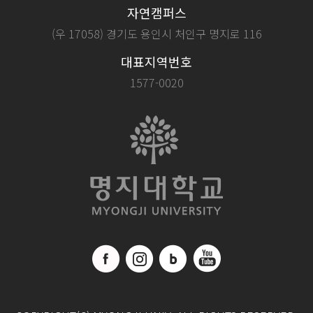
자연캠퍼스
(우 17058) 경기도 용인시 처인구 명지로 116
대표지역번호
1577-0020