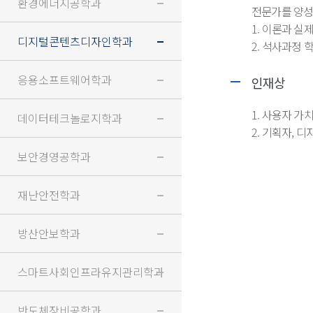
환경에너지공학과
전문가를 양성
1. 이론과 
디지털콘텐츠디자인학과
2. 석사과정
응용소프트웨어학과
인재상
1. 사용자 가
데이터테크놀로지학과
2. 기획자, 
보안경영공학과
재난안전학과
방산안보학과
스마트사회인프라유지관리학과
반도체장비공학과