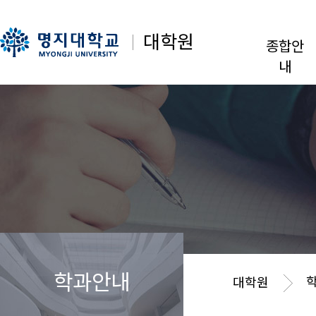
대학원
종합안
내
학과안내
대학원