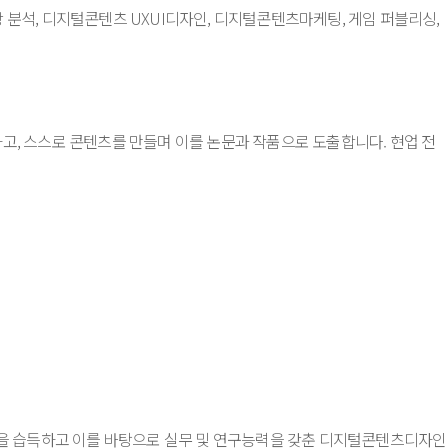
 분석, 디지털콘텐츠 UXUI디자인, 디지털콘텐츠마케팅, 게임 퍼블리싱,
고, 스스로 콘텐츠를 만들며 이를 논문과 작품으로 도출합니다. 현업 전
을 습득하고 이를 바탕으로 실무 및 연구능력을 갖춘 디지털콘텐츠디자인