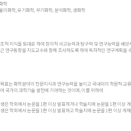
: 화학
 : 물리화학, 유기화학, 무기화학, 분석화학, 생화학
초적 지식을 토대로 하여 창의적 사고능력과 탐구력 및 연구능력을 배양
근 연구동향을 지도교수와 함께 조사하도록 하여 독자적인 연구계획을 수
목표는 화학분야의 전문지식과 연구능력을 높이고 국내외의 학문적 교류
여 국가의 과학기술 발전에 기여하는 것이며, 이를 위하여
학생은 학회에서 논문을 1편 이상 발표하거나 학술지에 논문을 1편 이상 
학생은 학회에서 논문을 1편 이상 발표하고 학술지에 논문을 1편 이상 게재