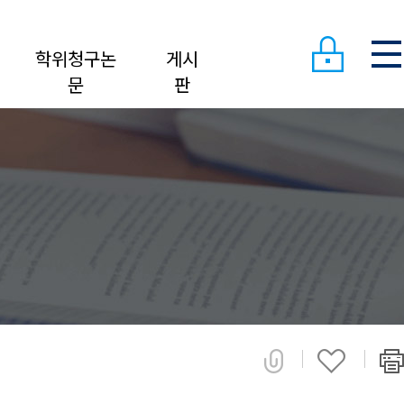
학위청구논
게시
문
판