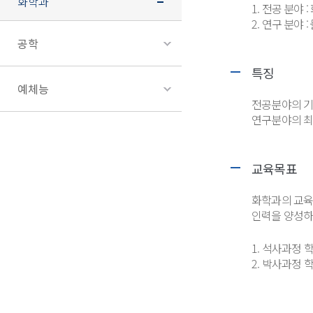
화학과
1. 전공 분야 
2. 연구 분야
공학
특징
예체능
전공분야의 기
연구분야의 최
교육목표
화학과의 교육
인력을 양성하
1. 석사과정 
2. 박사과정 