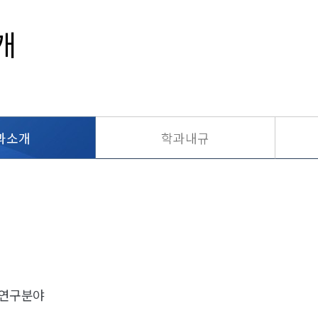
개
과소개
학과내규
 연구분야