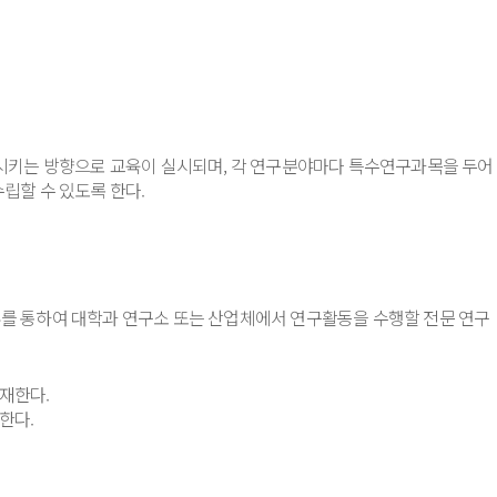
시키는 방향으로 교육이 실시되며, 각 연구분야마다 특수연구과목을 두어
립할 수 있도록 한다.
를 통하여 대학과 연구소 또는 산업체에서 연구활동을 수행할 전문 연구
게재한다.
한다.