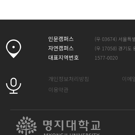
인문캠퍼스
(우 03674) 서울
자연캠퍼스
(우 17058) 경기도
대표지역번호
1577-0020
개인정보처리방침
이메
이용약관