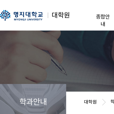
대학원
종합안
내
학과안내
대학원