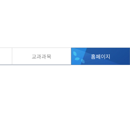
교과과목
홈페이지