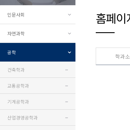
홈페이
인문사회
자연과학
공학
학과소
건축학과
교통공학과
기계공학과
산업경영공학과