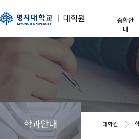
대학원
종합안
내
학과안내
대학원