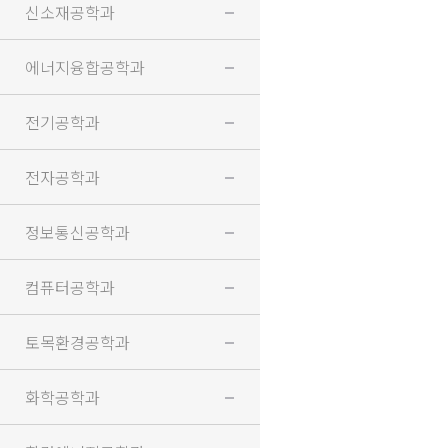
신소재공학과
에너지융합공학과
전기공학과
전자공학과
정보통신공학과
컴퓨터공학과
토목환경공학과
화학공학과