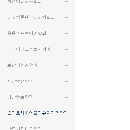
환경에너지공학과
디지털콘텐츠디자인학과
응용소프트웨어학과
데이터테크놀로지학과
보안경영공학과
재난안전학과
방산안보학과
스마트사회인프라유지관리학과
반도체장비공학과