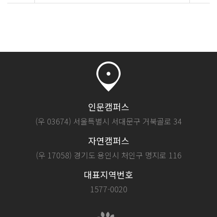
인문캠퍼스
(우 03674) 서울특별시 서대문구 거북골로 34
자연캠퍼스
(우 17058) 경기도 용인시 처인구 명지로 116
대표지역번호
1577-0020