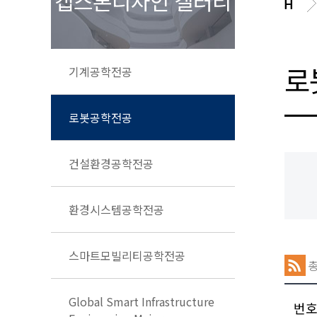
캡스톤디자인 갤러리
로
기계공학전공
로봇공학전공
건설환경공학전공
환경시스템공학전공
스마트모빌리티공학전공
Global Smart Infrastructure
번