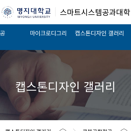
스마트시스템공과대학
공
마이크로디그리
캡스톤디자인 갤러리
캡스톤디자인 갤러리