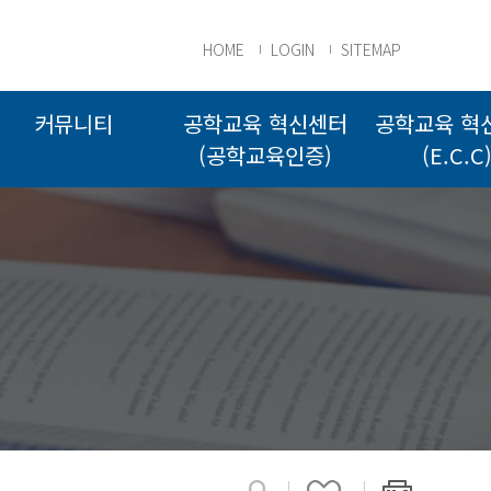
HOME
LOGIN
SITEMAP
커뮤니티
공학교육 혁신센터
공학교육 혁
(공학교육인증)
(E.C.C