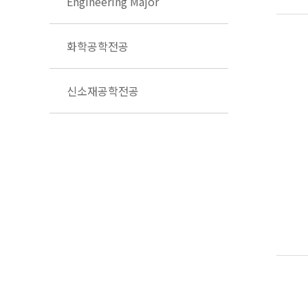
Engineering Major
화학공학전공
신소재공학전공