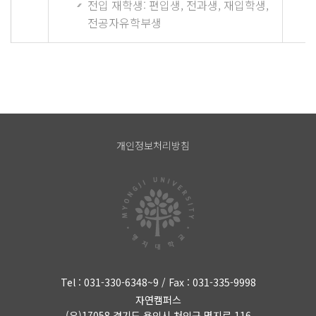
전입 재학생: 편입생, 전과생, 재입학생,
전공자유학부생
개인정보처리방침
Tel : 031-330-6348~9 / Fax : 031-335-9998
자연캠퍼스
(우)17058 경기도 용인시 처인구 명지로 116