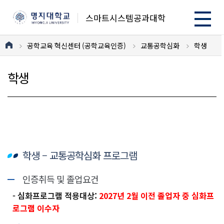
스마트시스템공과대학
공학교육 혁신센터 (공학교육인증)
교통공학심화
학생
학생
학생 – 교통공학심화 프로그램
인증취득 및 졸업요건
- 심화프로그램 적용대상:
2027년 2월 이전 졸업자 중 심화프
로그램 이수자