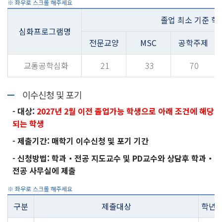
졸업 최소 기준 학
심화프로그램명
전문교양
MSC
공학주제
교통공학심화
21
33
70
이수신청 및 포기
- 대상:
2027년 2월 이전 졸업가능 학생으로 아래 조건에 해당
되는 학생
- 제출기간: 매학기 이수신청 및 포기 기간
- 신청방법: 학과‧전공 지도교수 및 PD교수와 상담후 학과‧
전공 사무실에 제출
구분
제출대상
학년