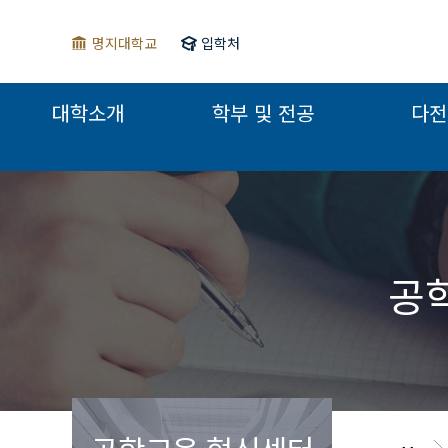
명지대학교
입학처
대학소개
학부 및 전공
다전
공