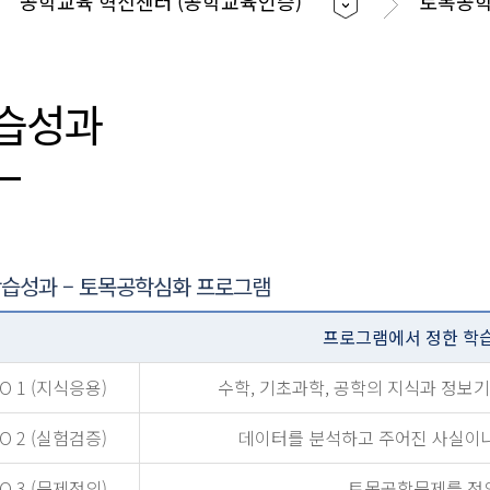
공학교육 혁신센터 (공학교육인증)
토목공
습성과
습성과 – 토목공학심화 프로그램
프로그램에서 정한 학
O 1 (지식응용)
수학, 기초과학, 공학의 지식과 정보
O 2 (실험검증)
데이터를 분석하고 주어진 사실이나
O 3 (문제정의)
토목공학문제를 정의