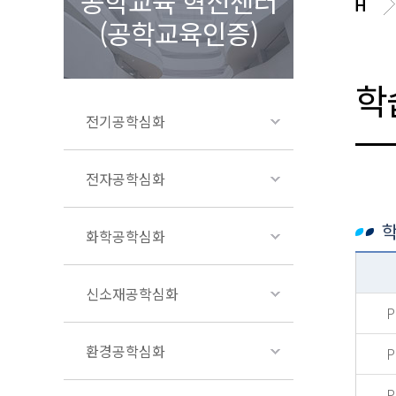
공학교육 혁신센터
(공학교육인증)
학
전기공학심화
전자공학심화
학
화학공학심화
신소재공학심화
P
환경공학심화
P
P