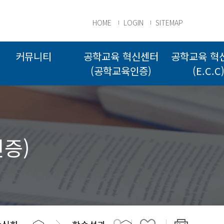
HOME
LOGIN
SITEMAP
커뮤니티
공학교육 혁신센터
공학교육 혁
(공학교육인증)
(E.C.C
증)