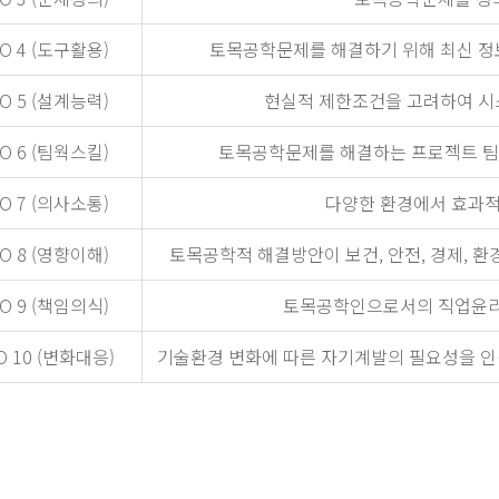
O 4 (도구활용)
토목공학문제를 해결하기 위해 최신 정보
O 5 (설계능력)
현실적 제한조건을 고려하여 시스
O 6 (팀웍스킬)
토목공학문제를 해결하는 프로젝트 팀의
O 7 (의사소통)
다양한 환경에서 효과적
O 8 (영향이해)
토목공학적 해결방안이 보건, 안전, 경제, 환
O 9 (책임의식)
토목공학인으로서의 직업윤리와
O 10 (변화대응)
기술환경 변화에 따른 자기계발의 필요성을 인