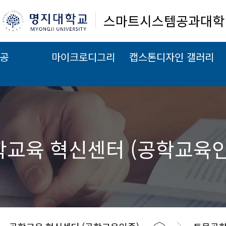
스마트시스템공과대학
공
마이크로디그리
캡스톤디자인 갤러리
학교육 혁신센터 (공학교육인