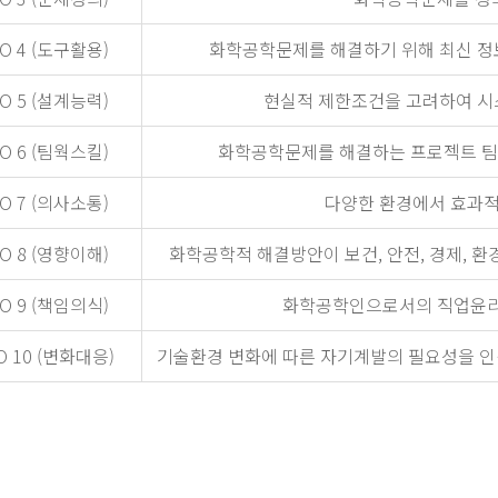
O 4 (도구활용)
화학공학문제를 해결하기 위해 최신 정보
O 5 (설계능력)
현실적 제한조건을 고려하여 시스
O 6 (팀웍스킬)
화학공학문제를 해결하는 프로젝트 팀의
O 7 (의사소통)
다양한 환경에서 효과적
O 8 (영향이해)
화학공학적 해결방안이 보건, 안전, 경제, 환
O 9 (책임의식)
화학공학인으로서의 직업윤리와
O 10 (변화대응)
기술환경 변화에 따른 자기계발의 필요성을 인