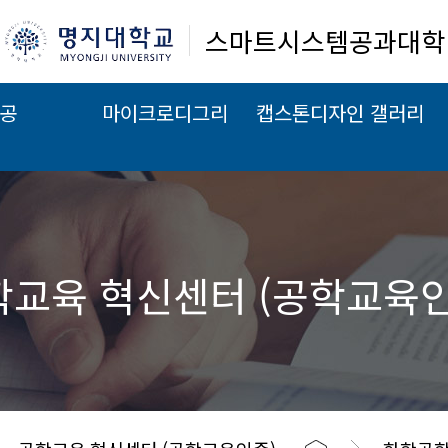
스마트시스템공과대학
공
마이크로디그리
캡스톤디자인 갤러리
학교육 혁신센터 (공학교육인