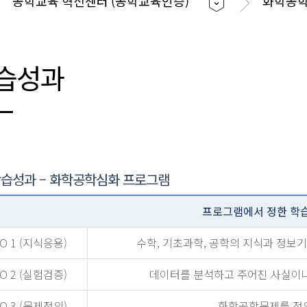
공학교육 혁신센터 (공학교육인증)
화학공
습성과
습성과 – 화학공학심화 프로그램
프로그램에서 정한 학
O 1 (지식응용)
수학, 기초과학, 공학의 지식과 정보
O 2 (실험검증)
데이터를 분석하고 주어진 사실이나
O 3 (문제정의)
화학공학문제를 정의