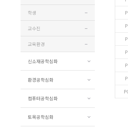
학생
P
P
교수진
P
교육환경
P
신소재공학심화
P
P
환경공학심화
P
컴퓨터공학심화
토목공학심화