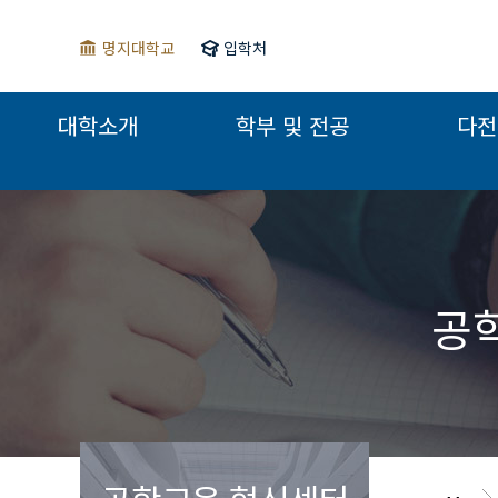
명지대학교
입학처
대학소개
학부 및 전공
다전
공