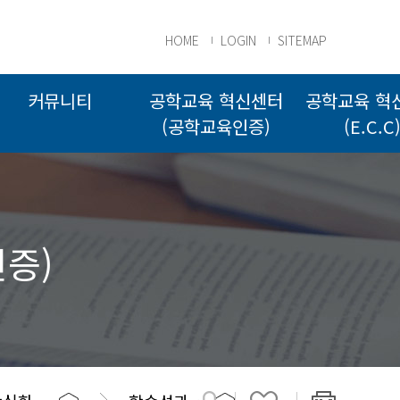
HOME
LOGIN
SITEMAP
커뮤니티
공학교육 혁신센터
공학교육 혁
(공학교육인증)
(E.C.C
증)