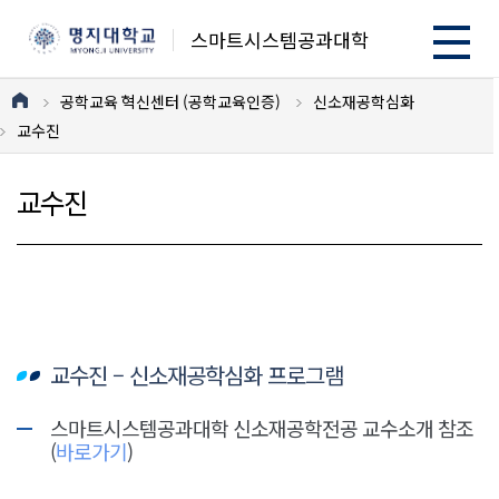
스마트시스템공과대학
공학교육 혁신센터 (공학교육인증)
신소재공학심화
교수진
교수진
교수진 – 신소재공학심화 프로그램
스마트시스템공과대학 신소재공학전공 교수소개 참조
(
바로가기
)