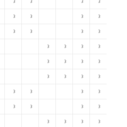
3
3
3
3
3
3
3
3
3
3
3
3
3
3
3
3
3
3
3
3
3
3
3
3
3
3
3
3
3
3
3
3
3
3
3
3