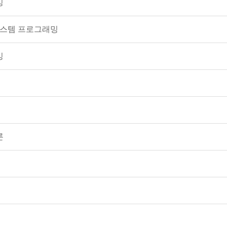
밍
시스템 프로그래밍
밍
론