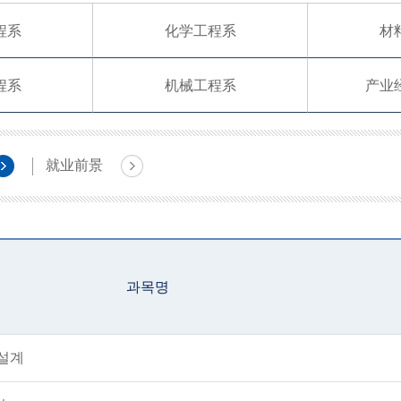
程系
化学工程系
材
程系
机械工程系
产业
就业前景
과목명
설계