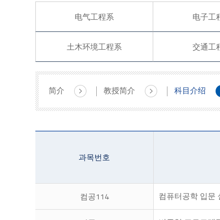
电气工程系
电子工
土木环境工程系
交通工
简介
教授简介
科目介绍
과목번호
컴퓨터공학 입문 
컴공114