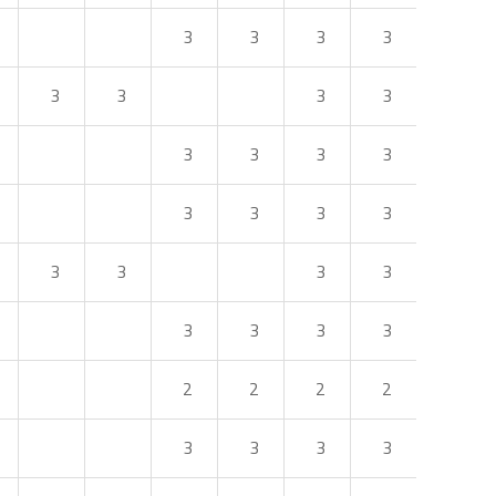
3
3
3
3
3
3
3
3
3
3
3
3
3
3
3
3
3
3
3
3
3
3
3
3
2
2
2
2
3
3
3
3