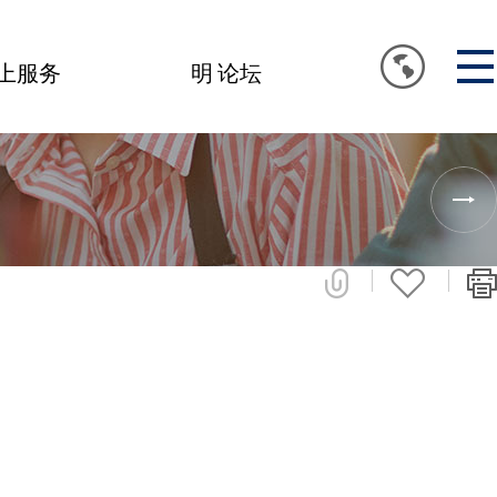
上服务
明 论坛