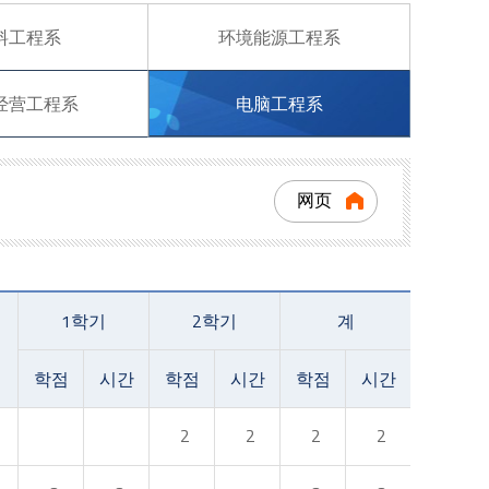
料工程系
环境能源工程系
经营工程系
电脑工程系
网页
1학기
2학기
계
학점
시간
학점
시간
학점
시간
2
2
2
2