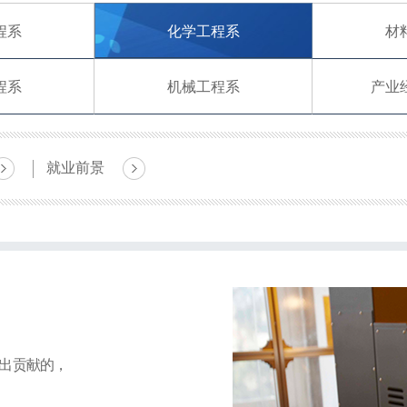
程系
化学工程系
材
程系
机械工程系
产业
就业前景
出贡献的，