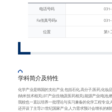
电话号码
031-
Fa传真号码x
031-
位置
第1
学科简介及特性
化学产业是韩国的支柱产业,包括石化,高分子,医药,化妆品,
(纳米技术相关),BT产业(生物及医药相关),能源产业(
我校也一直以培养一批理论与实习兼备的化学工程专业人才为目
还开设了主导21世纪国家产业,人力需求预计会增长的精细