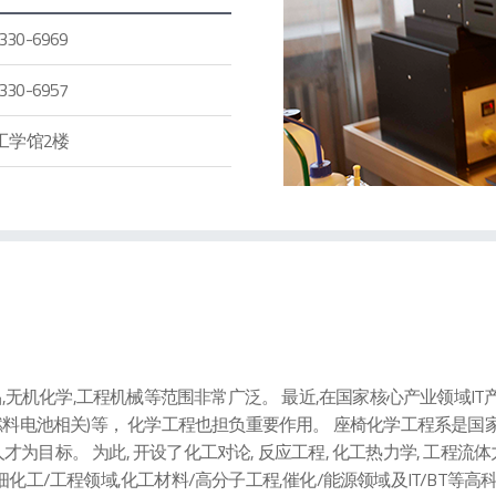
330-6969
330-6957
 工学馆2楼
无机化学,工程机械等范围非常广泛。 最近,在国家核心产业领域IT产业(
电池,燃料电池相关)等， 化学工程也担负重要作用。 座椅化学工程系是
标。 为此, 开设了化工对论, 反应工程, 化工热力学, 工程流体
化工/工程领域,化工材料/高分子工程,催化/能源领域及IT/BT等高