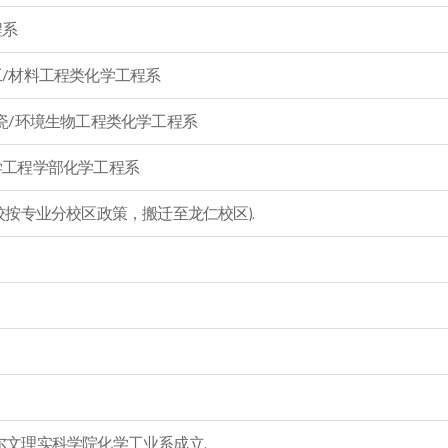
程系
/材料工程类化学工程系
瓷/环境生物工程类化学工程系
学工程学部化学工程系
校按专业分校区政策，搬迁至龙仁校区).
文理实科学院化学工业系成立.