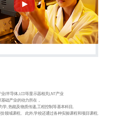
半导体,LCD等显示器相关),NT产业
国家基础产业的动力所在，
力学, 热能及物质传递,工程控制等基本科目,
科技领域课程。 此外,学校还通过各种实验课程和项目课程,