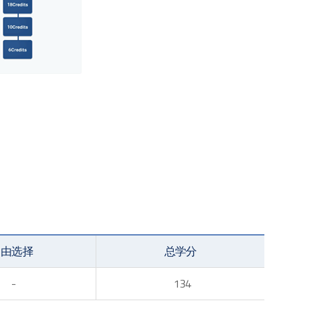
自由选择
总学分
-
134