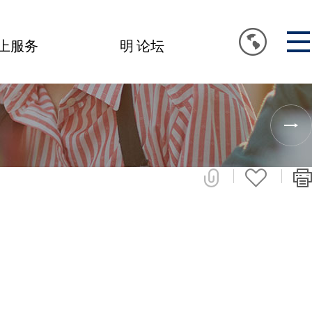
上服务
明 论坛