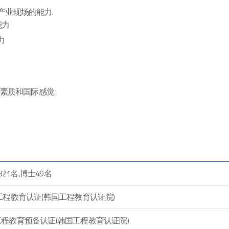
产业现场的能力.
能力
力
献的素质和国际感觉
321名,博士49名
工程教育认证(韩国工程教育认证院)
程教育预备认证(韩国工程教育认证院)