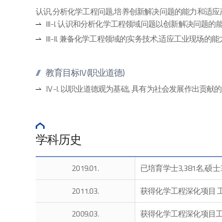
认识,分析化学工程问题,培养创新解决问题的能力和适应
III-I. 认识和分析化学工程领域问题以创新解决问题的
III-II. 兼备化学工程领域的实务技术,适应工业现场的能
教育目标IV (职业道德)
Ⅳ-I. 以职业道德观为基础, 具有为社会发展作出贡
学科历史
2019.01.
已培育学士3,381名,硕士
2011.03.
获得化学工程深化项目 
2009.03.
获得化学工程深化项目工