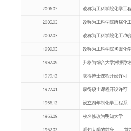
2006.03.
改称为工科学院化学工
2005.03.
改称为工科学院所属化工
2002.03.
改称为工科学院化工/陶
1999.03.
改称为工科学院陶瓷化
1982.09.
升格为综合大学(根据学
1979.12.
获得博士课程开设许可
1972.01.
获得硕士课程开设许可
1966.12.
设立四年制化学工程系
1963.09.
校名修改为明知大学
1962.02.
明知大学的前身——首尔