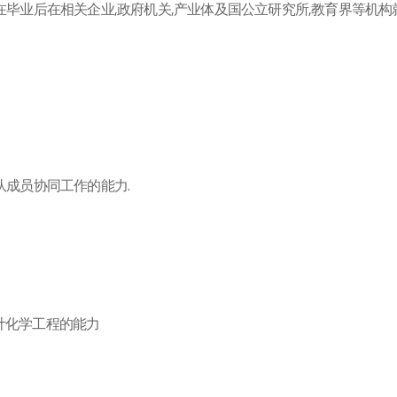
毕业后在相关企业,政府机关,产业体及国公立研究所,教育界等机构
队成员协同工作的能力.
设计化学工程的能力