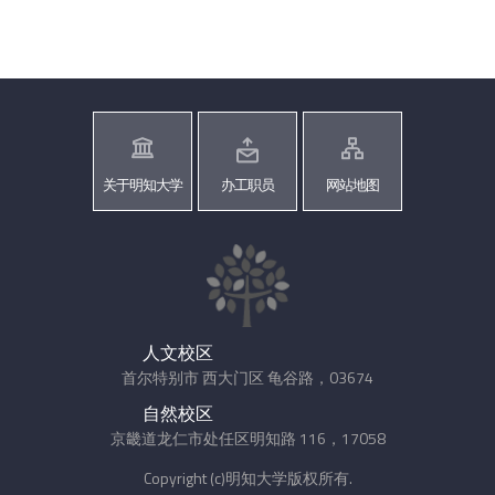
关于明知大学
办工职员
网站地图
人文校区
首尔特别市 西大门区 龟谷路，03674
自然校区
京畿道龙仁市处任区明知路 116，17058
Copyright (c)明知大学版权所有.