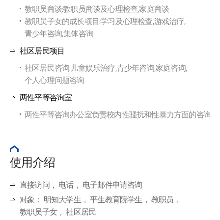
教职员商谈:教职员商谈及心理检查,家庭商谈
教职员子女的成长项目:学习及心理检查,游戏治疗,
青少年咨询,集体咨询
社区居民项目
社区居民咨询:儿童娱乐治疗,青少年咨询,家庭咨询,
个人心理问题咨询
两性平等咨询室
两性平等咨询办公室负责校内性骚扰和性暴力方面的咨询和
使用介绍
直接访问， 电话， 电子邮件申请咨询
对象： 明知大学生， 平生教育院学生， 教职员，
教职员子女， 社区居民