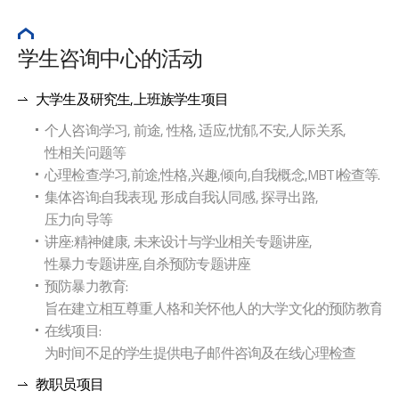
学生咨询中心的活动
大学生及研究生,上班族学生项目
个人咨询:学习, 前途, 性格, 适应,忧郁,不安,人际关系,
性相关问题等
心理检查:学习,前途,性格,兴趣,倾向,自我概念,MBTI检查等.
集体咨询:自我表现, 形成自我认同感, 探寻出路,
压力向导等
讲座:精神健康, 未来设计与学业相关专题讲座,
性暴力专题讲座,自杀预防专题讲座
预防暴力教育:
旨在建立相互尊重人格和关怀他人的大学文化的预防教育
在线项目:
为时间不足的学生提供电子邮件咨询及在线心理检查
教职员项目