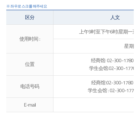
区分
人文
上午9时至下午6时(星期一至
使用时间 :
星期三
经商馆: 02-300-1780 ~ 
位置
学生会馆:02-300-1776 ~ 
经商馆:02-300-1780 ~ 
电话号码
学生会馆 : 02-300-1776 ~
E-mail