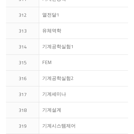
열전달1
312
유체역학
313
기계공학실험1
314
FEM
315
기계공학실험2
316
기계세미나
317
기계설계
318
기계시스템제어
319