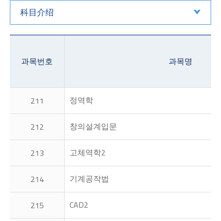
科目介绍
과목번호
과목명
정역학
211
창의설계입문
212
고체역학2
213
기계공작법
214
CAD2
215