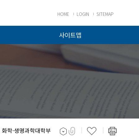
HOME
LOGIN
SITEMAP
사이트맵
화학·생명과학대학부