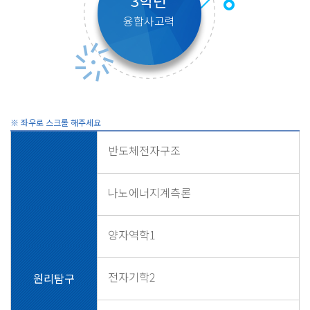
3학년
융합사고력
반도체전자구조
나노에너지계측론
양자역학1
전자기학2
원리탐구