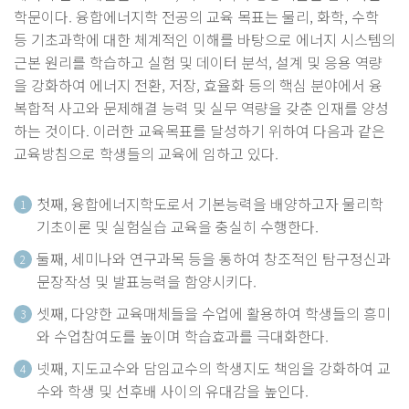
학문이다. 융합에너지학 전공의 교육 목표는 물리, 화학, 수학
등 기초과학에 대한 체계적인 이해를 바탕으로 에너지 시스템의
근본 원리를 학습하고 실험 및 데이터 분석, 설계 및 응용 역량
을 강화하여 에너지 전환, 저장, 효율화 등의 핵심 분야에서 융
복합적 사고와 문제해결 능력 및 실무 역량을 갖춘 인재를 양성
하는 것이다. 이러한 교육목표를 달성하기 위하여 다음과 같은
교육방침으로 학생들의 교육에 임하고 있다.
첫째, 융합에너지학도로서 기본능력을 배양하고자 물리학
1
기초이론 및 실험실습 교육을 충실히 수행한다.
둘째, 세미나와 연구과목 등을 통하여 창조적인 탐구정신과
2
문장작성 및 발표능력을 함양시키다.
셋째, 다양한 교육매체들을 수업에 활용하여 학생들의 흥미
3
와 수업참여도를 높이며 학습효과를 극대화한다.
넷째, 지도교수와 담임교수의 학생지도 책임을 강화하여 교
4
수와 학생 및 선후배 사이의 유대감을 높인다.