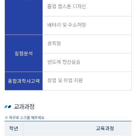
졸업 캡스톤 디자인
배터리 및 수소저장
광측정
실험분석
반도체 전산실습
창업 및 취업 지원
융합과학사고력
교과과정
학년
교육과정