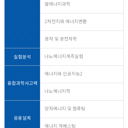
열에너지과학
2차전지와 에너지변환
광자 및 광전자학
나노에너지계측실험
실험분석
에너지와 인공지능2
융합과학사고력
나노에너지학
양자에너지 및 컴퓨팅
응용설계
에너지 하베스팅