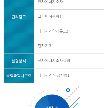
전자에너지소자
고급미적분학1,2
원리탐구
에너지과학개론1,2
전자기학1
전자에너지소자실험
실험분석
에너지와 인공지능1
융합과학사고력