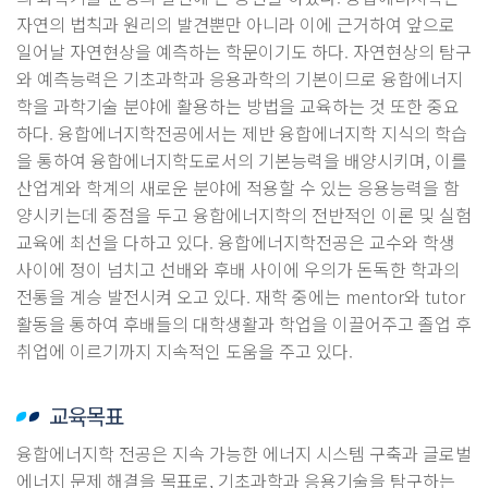
자연의 법칙과 원리의 발견뿐만 아니라 이에 근거하여 앞으로
일어날 자연현상을 예측하는 학문이기도 하다. 자연현상의 탐구
와 예측능력은 기초과학과 응용과학의 기본이므로 융합에너지
학을 과학기술 분야에 활용하는 방법을 교육하는 것 또한 중요
하다. 융합에너지학전공에서는 제반 융합에너지학 지식의 학습
을 통하여 융합에너지학도로서의 기본능력을 배양시키며, 이를
산업계와 학계의 새로운 분야에 적용할 수 있는 응용능력을 함
양시키는데 중점을 두고 융합에너지학의 전반적인 이론 및 실험
교육에 최선을 다하고 있다. 융합에너지학전공은 교수와 학생
사이에 정이 넘치고 선배와 후배 사이에 우의가 돈독한 학과의
전통을 계승 발전시켜 오고 있다. 재학 중에는 mentor와 tutor
활동을 통하여 후배들의 대학생활과 학업을 이끌어주고 졸업 후
취업에 이르기까지 지속적인 도움을 주고 있다.
교육목표
융합에너지학 전공은 지속 가능한 에너지 시스템 구축과 글로벌
에너지 문제 해결을 목표로, 기초과학과 응용기술을 탐구하는