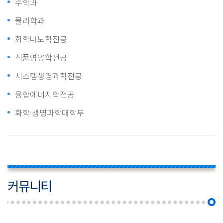
수학과
물리학과
화학나노학전공
식품영양학전공
시스템생명과학전공
융합에너지학전공
화학·생명과학대학부
커뮤니티