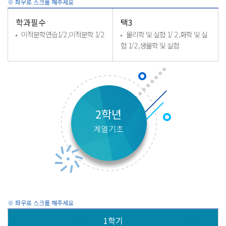
학과필수
택3
미적분학연습1/2 ,미적분학 1/2
물리학 및 실험 1/ 2 ,화학 및 실
험 1/2 ,생물학 및 실험
2학년
계열기초
1학기