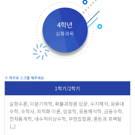
4학년
심화과목
1학기/2학기
실함수론, 미분기하학, 확률과정론 입문, 수치해석, 응용대
수학, 수학사, 최적화 이론, 암호학, 응용해석학, 금융수학,
전자통계학, 대수적위상수학, 무한집합론, 혼돈과 프랙탈
1,2