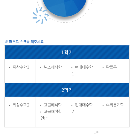
1학기
위상수학1
북소해석학
현대대수학
확률론
1
2학기
위상수학2
고급해석학
현대대수학
수리통계학
고급해석학
2
연습