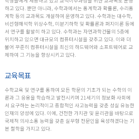
학생들에게 제공하고 있고 교직이수과정을 위한 교과목도 운영
하고 있다. 뿐만 아니라, 수학과에서는 통계학과 확률론, 수리통
계학 등의 교과목도 개설하여 운영하고 있다. 수학과는 대수학,
비선형해석학 위상수학, 미분기하학 및 확률론과 퍼지이론 등에
서 연구를 활발히 하고 있다. 수학과는 자연과학건물의 5층에
위치하고 있으면 대규모의 컴퓨터시설을 갖추고 있다. 이와 더
불어 꾸준히 컴퓨터시설을 최신의 하드웨어와 소프트웨어로 교
체하여 그 기능을 향상시키고 있다.
교육목표
수학교육 및 연구를 통하여 모든 학문의 기초가 되는 수학의 이
론과 그 응용을 학습하고 발전시키며 21세기의 정보화 사회에
서 요구하는 논리적이고 종합적인 사고능력을 갖춘 성실 유능한
인재의 양성에 있다. 이에, 건전한 가치관 및 윤리관을 바탕으로
국제적 의사소통 능력을 갖춘 실무형 전문인을 육성하겠다는 기
본 철학을 가지고 있다.