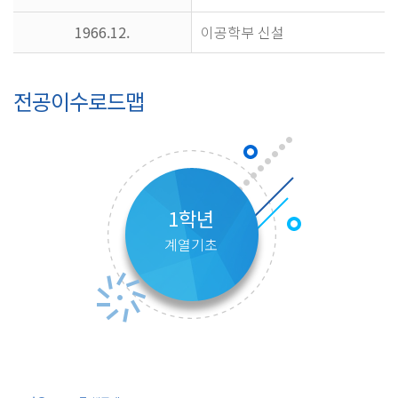
1966.12.
이공학부 신설
전공이수로드맵
1학년
계열기초