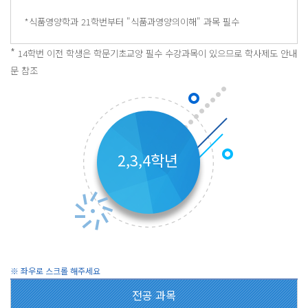
*식품영양학과 21학번부터 "식품과영양의이해" 과목 필수
*
14학번 이전 학생은 학문기초교양 필수 수강과목이 있으므로 학사제도 안내
문 참조
2,3,4학년
전공 과목