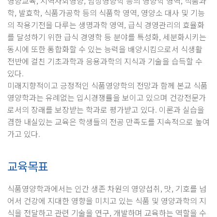
영양교육, 지역사회영양, 임상영양학 등의 영양학 영역, 식품과
학, 발효학, 식품가공학 등의 식품학 영역, 영양소 대사 및 기능
의 작용기전을 다루는 생명과학 영역, 급식 경영관리의 효율화
를 달성하기 위한 급식 경영학 등 분야를 특성화, 세분화시키는
동시에 또한 통합화할 수 있는 능력을 배양시킴으로서 식생활
전반에 걸친 기초과학과 응용과학의 지식과 기술을 습득할 수
있다.
미래지향적이고 긍정적인 식품영양학의 전망과 함께 본교 식품
영양학과는 유례없는 입시경쟁률을 보이고 있으며 건강전문가
로서의 장래를 보장받는 학과로 평가받고 있다. 이론과 실습을
겸한 내실있는 교육은 학생들의 전공 만족도를 지속적으로 높여
가고 있다.
교육목표
식품영양학과에서는 인간 생존 차원의 영양섭취, 맛, 기호를 넘
어서 건강에 지대한 영향을 미치고 있는 식품 및 영양과학의 지
식을 전달하고 관련 기술을 연구, 개발하며 교육하는 역할을 수