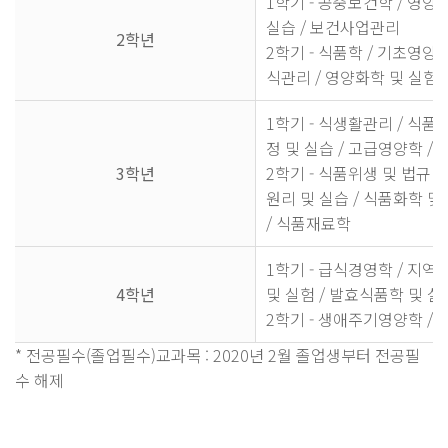
1학기 - 공중보건학 / 영양
실습 / 보건사업관리
2학년
2학기 - 식품학 / 기초영양
식관리 / 영양화학 및 실험
1학기 - 식생활관리 / 식품
정 및 실습 / 고급영양학 /
3학년
2학기 - 식품위생 및 법규 /
원리 및 실습 / 식품화학 및
/ 식품재료학
1학기 - 급식경영학 / 지
4학년
및 실험 / 발효식품학 및 실
2학기 - 생애주기영양학 /
* 전공필수(졸업필수)교과목 : 2020년 2월 졸업생부터 전공필
수 해제