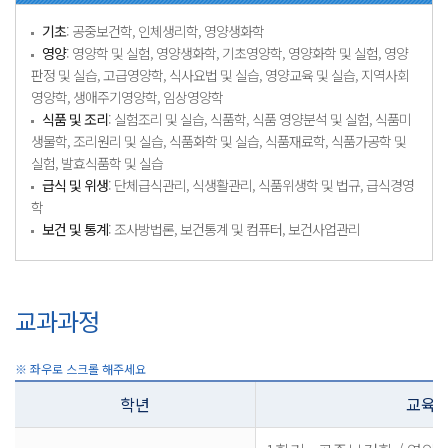
기초
: 공중보건학, 인체생리학, 영양생화학
영양
: 영양학 및 실험, 영양생화학, 기초영양학, 영양화학 및 실험, 영양
판정 및 실습, 고급영양학, 식사요법 및 실습, 영양교육 및 실습, 지역사회
영양학, 생애주기영양학, 임상영양학
식품 및 조리
: 실험조리 및 실습, 식품학, 식품 영양분석 및 실험, 식품미
생물학, 조리원리 및 실습, 식품화학 및 실습, 식품재료학, 식품가공학 및
실험, 발효식품학 및 실습
급식 및 위생
: 단체급식관리, 식생활관리, 식품위생학 및 법규, 급식경영
학
보건 및 통계
: 조사방법론, 보건통계 및 컴퓨터, 보건사업관리
교과과정
학년
교육