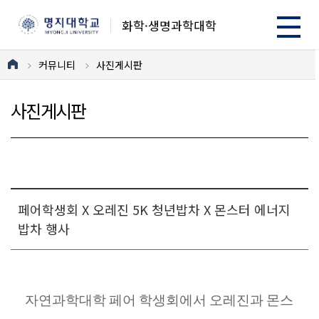
화학·생명과학대학
커뮤니티
사진게시판
사진게시판
페어학생회 X 오레진 5K 청년밥차 X 몬스터 에너지
밥차 행사
자연과학대학
페어
학생회에서
오레진과
몬스