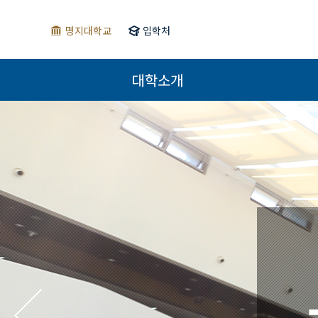
명지대학교
입학처
대학소개