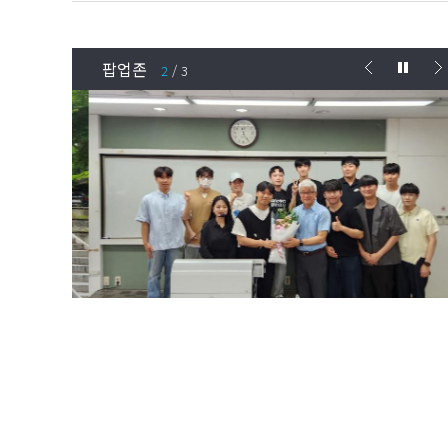
팝업존
3
/
3
자연과학대학 학생회 커리어 포트폴리오 경진대회 개최