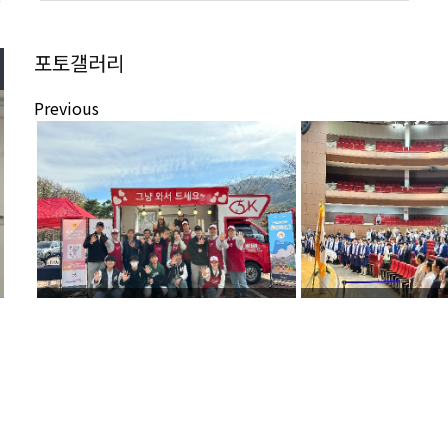
Previous
2023학년도 1학기 자연과학대학 교수 및 학생회 간담회 진행
페어학생회 X 오레진 5K 청년밥차 X 몬스터 에너지 밥차 행사
Next