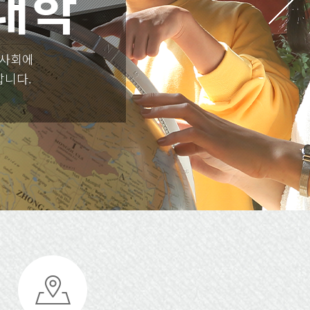
대학
업사회에
합니다.