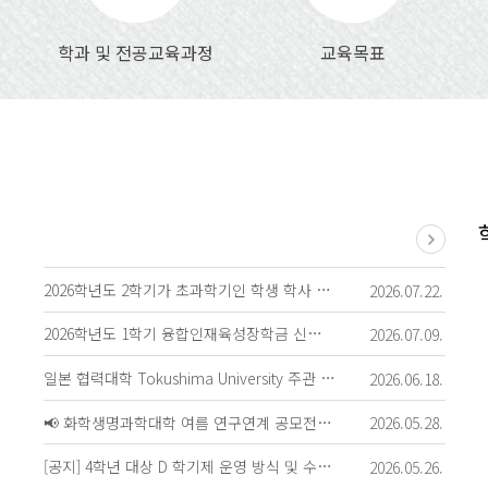
학과 및 전공교육과정
교육목표
2026학년도 2학기가 초과학기인 학생 학사 안내문
2026.07.22.
2026학년도 1학기 융합인재육성장학금 신청 안내
2026.07.09.
일본 협력대학 Tokushima University 주관 이·공학계열 온라인 프로그램
2026.06.18.
📢 화학생명과학대학 여름 연구연계 공모전 신청 안내
2026.05.28.
[공지] 4학년 대상 D 학기제 운영 방식 및 수강 안내
2026.05.26.