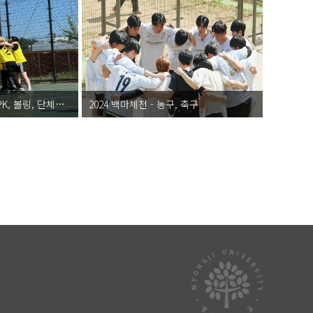
2024 백마체전 - 피구, PK, 볼링, 단체줄넘기
2024 백마체전 - 농구, 축구