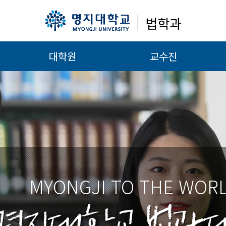
법학과
대학원
교수진
MYONGJI TO THE WOR