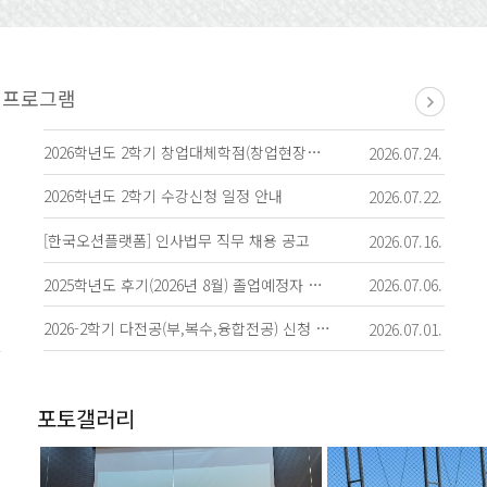
2026학년도 2학기 창업대체학점(창업현장실습)과 창업휴학 접수 안내
2026.07.24.
2026학년도 2학기 수강신청 일정 안내
2026.07.22.
[한국오션플랫폼] 인사법무 직무 채용 공고
2026.07.16.
2025학년도 후기(2026년 8월) 졸업예정자 학사학위 취득 유예(졸업유예) 신청 안내
2026.07.06.
2026-2학기 다전공(부,복수,융합전공) 신청 및 포기원서 제출 안내(7.6~7.10 1
2026.07.01.