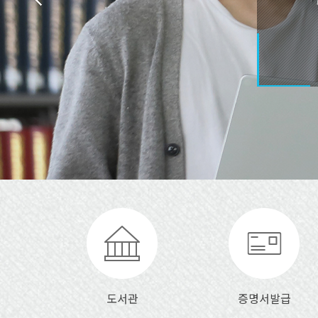
도서관
증명서발급