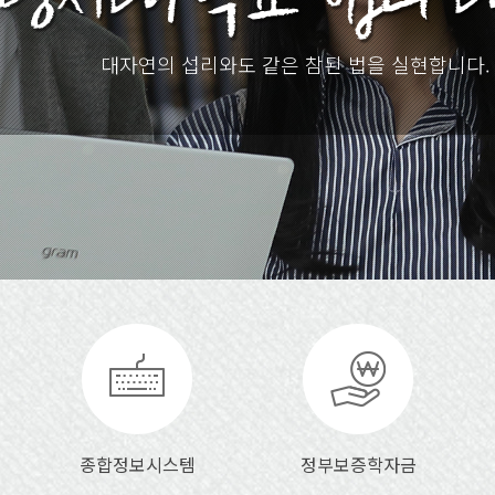
대자연의 섭리와도 같은 참된 법을 실현합니다.
종합정보시스템
정부보증학자금