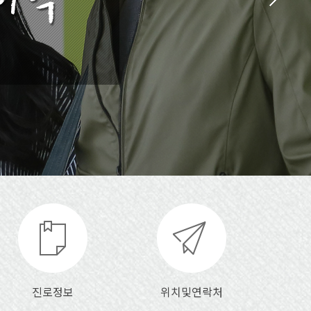
진로정보
위치및연락처