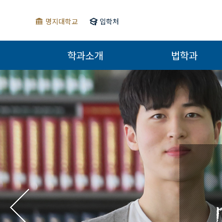
명지대학교
입학처
학과소개
법학과