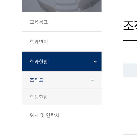
조
교육목표
학과연혁
학과현황
조직도
학생현황
위치 및 연락처