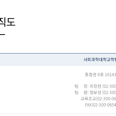
직도
사회과학대학교학
종합관 6층 1614
팀 장: 최장현 (02-300
팀 원: 정보성 (02-300
교육조교(02-300-06
FAX(02-300-0654