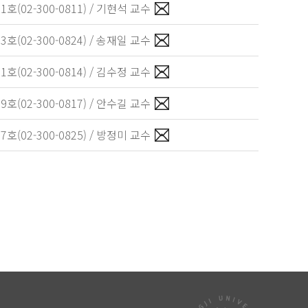
호(02-300-0811) / 기현석 교수
호(02-300-0824) / 송재일 교수
호(02-300-0814) / 김수정 교수
호(02-300-0817) / 안수길 교수
호(02-300-0825) / 방정미 교수