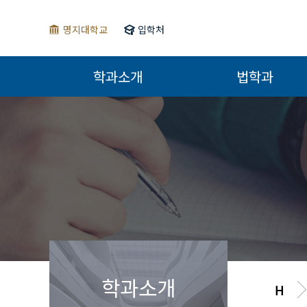
명지대학교
입학처
학과소개
법학과
학과소개