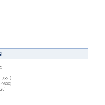
팀
호
-0657)
-0600)
20)
)