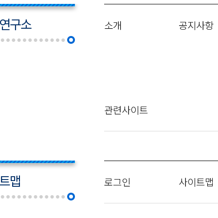
연구소
소개
공지사항
관련사이트
트맵
로그인
사이트맵