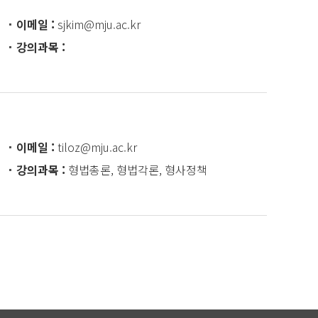
이메일
sjkim@mju.ac.kr
강의과목
이메일
tiloz@mju.ac.kr
강의과목
형법총론, 형법각론, 형사정책