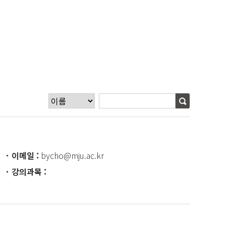
이메일
bycho@mju.ac.kr
강의과목