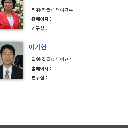
직위(직급)
명예교수
홈페이지
연구실
이기헌
직위(직급)
명예교수
홈페이지
연구실