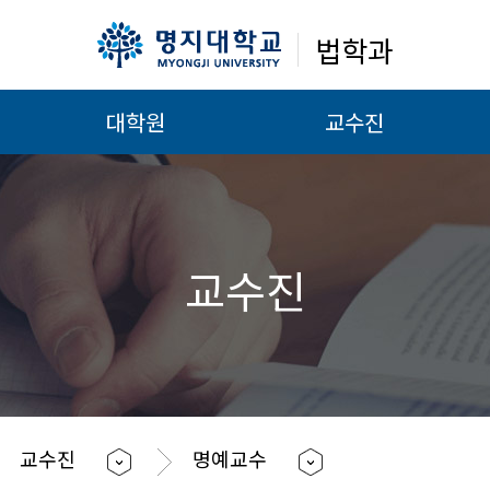
법학과
대학원
교수진
교수진
교수진
명예교수