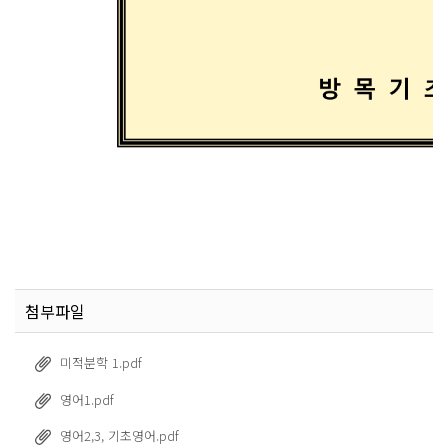
첨부파일
미적분학 1.pdf
영어1.pdf
영어2,3, 기초영어.pdf