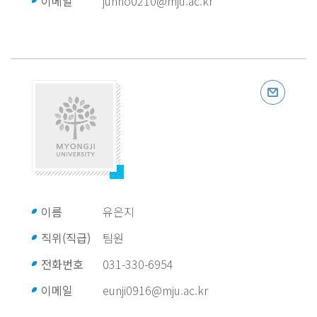
이메일
junho0210@mju.ac.kr
이름
유은지
직위(직급)
팀원
전화번호
031-330-6954
이메일
eunji0916@mju.ac.kr