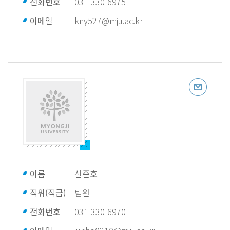
전화번호
031-330-6975
이메일
kny527@mju.ac.kr
이름
신준호
직위(직급)
팀원
전화번호
031-330-6970