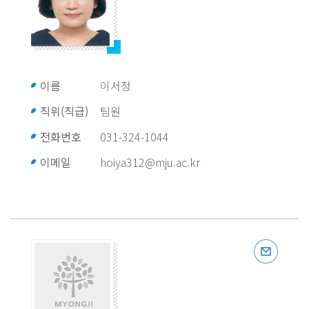
이름
이서정
직위(직급)
팀원
전화번호
031-324-1044
이메일
hoiya312@mju.ac.kr