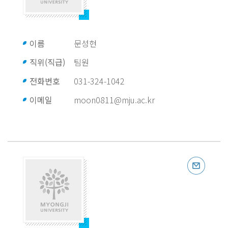
이름
문성현
직위(직급)
팀원
전화번호
031-324-1042
이메일
moon0811@mju.ac.kr