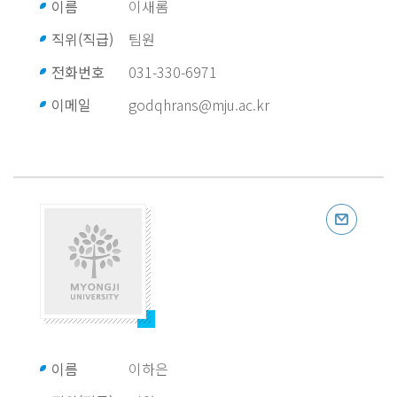
이름
이새롬
직위(직급)
팀원
전화번호
031-330-6971
이메일
godqhrans@mju.ac.kr
이름
이하은