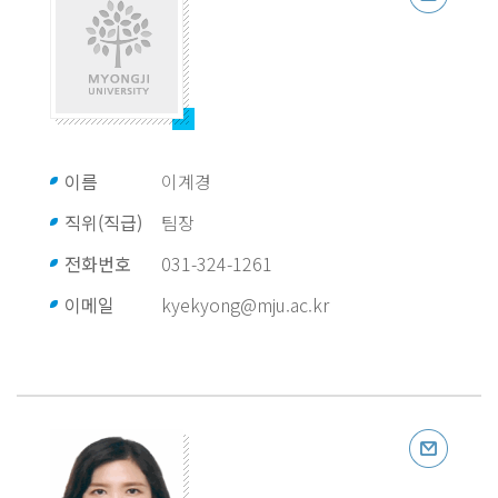
이름
이계경
직위(직급)
팀장
전화번호
031-324-1261
이메일
kyekyong@mju.ac.kr