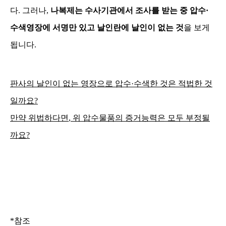
다
.
그러나
,
나복제는 수사기관에서 조사를 받는 중 압수
·
수색영장에 서명만 있고 날인란에 날인이 없는 것
을 보게
됩니다
.
판사의 날인이 없는 영장으로 압수
·
수색한 것은 적법한 것
일까요
?
만약 위법하다면
,
위 압수물품의 증거능력은 모두 부정될
까요
?
*
참조