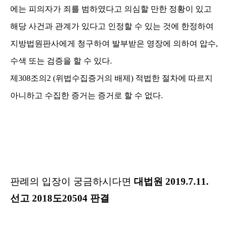
에는 피의자가 죄를 범하였다고 의심할 만한 정황이 있고
해당 사건과 관계가 있다고 인정할 수 있는 것에 한정하여
지방법원판사에게 청구하여 발부받은 영장에 의하여 압수
,
수색 또는 검증을 할 수 있다
.
제
308
조의
2 (
위법수집증거의 배제
)
적법한 절차에 따르지
아니하고 수집한 증거는 증거로 할 수 없다
.
판례의 입장이 궁금하시다면
대법원
2019.7.11.
선고
2018
도
20504
판결