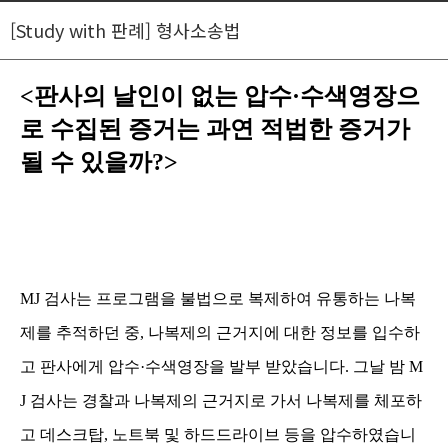
[Study with 판례] 형사소송법
<판사의 날인이 없는 압수
·
수색영장으
로 수집된 증거는 과연 적법한 증거가
될 수 있을까
?>
MJ
검사는 프로그램을 불법으로 복제하여 유통하는 나복
제를 추적하던 중
,
나복제의 근거지에 대한 정보를 입수하
고 판사에게 압수
·
수색영장을 발부 받았습니다
.
그날 밤
M
J
검사는 경찰과 나복제의 근거지로 가서 나복제를 체포하
고 데스크탑
,
노트북 및 하드드라이브 등을 압수하였습니