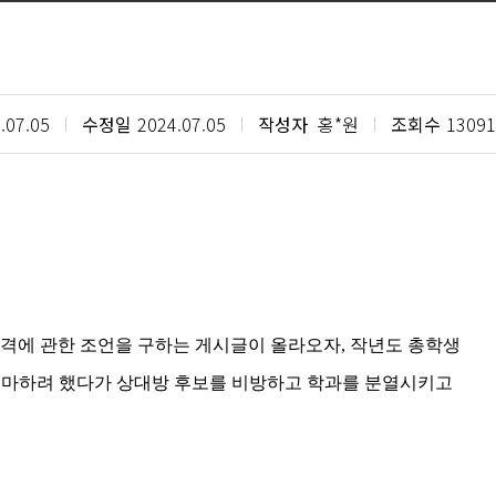
.07.05
수정일
2024.07.05
작성자
홍*원
조회수
13091
격에 관한 조언을 구하는 게시글이 올라오자
,
작년도 총학생
출마하려 했다가 상대방 후보를 비방하고 학과를 분열시키고