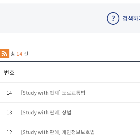
검색하
총
14
건
번호
14
[Study with 판례] 도로교통법
13
[Study with 판례] 상법
12
[Study with 판례] 개인정보보호법