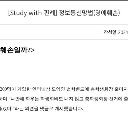
[Study with 판례] 정보통신망법(명예훼손)
작성일
2024
훼손일까
?>
200
명이 가입한 인터넷상 모임인 법학밴드에 총학생회장 출마자
론하며
“
나안해 학우는 학생회비도 내지 않고 총학생회장 선거에 
좋겠다
.”
라는 의견을 댓글로 게시했습니다
.