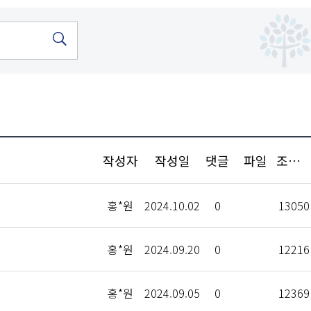
작성자
작성일
댓글
파일
조회수
홍*원
2024.10.02
0
13050
홍*원
2024.09.20
0
12216
홍*원
2024.09.05
0
12369