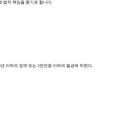
 법적 책임을 묻기로 합니다
.
3
년 이하의 징역 또는
3
천만원 이하의 벌금에 처한다
.