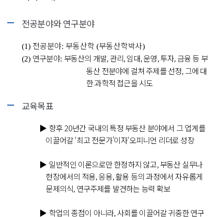
전공분야와 연구분야
전공분야
부동산학
부동산학박사
(1)
:
(
)
연구분야
부동산의 개발, 관리, 임대, 운영, 투자, 금융 등 부
(2)
:
동산 전분야에 걸쳐 주제를 선정, 그에 대
한 과학적 접근을 시도
교육목표
▶
향후 20년간 국내의 특정 부동산 분야에서 그 업계를
이끌어갈 ‘최고 전문가’이자‘오피니언 리더로 성장
▶
일반적인 이론으로만 한정하지 않고, 부동산 실무나
현장에서의 적용, 응용, 활용 등의 과정에서 자유롭게
문제의식, 연구주제를 발견하는 능력 확보
▶
학업의 종점이 아니라, 사회를 이끌어갈 귀중한 연구