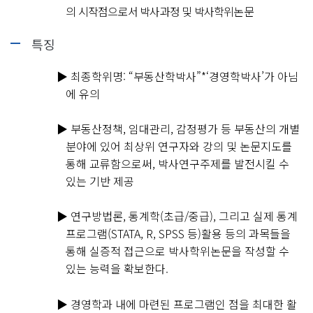
의 시작점으로서 박사과정 및 박사학위논문
특징
▶
최종학위명: “부동산학박사”*‘경영학박사’가 아님
에 유의
▶
부동산정책, 임대관리, 감정평가 등 부동산의 개별
분야에 있어 최상위 연구자와 강의 및 논문지도를
통해 교류함으로써, 박사연구주제를 발전시킬 수
있는 기반 제공
▶
연구방법론, 통계학(초급/중급), 그리고 실제 통계
프로그램(STATA, R, SPSS 등)활용 등의 과목들을
통해 실증적 접근으로 박사학위논문을 작성할 수
있는 능력을 확보한다.
▶
경영학과 내에 마련된 프로그램인 점을 최대한 활