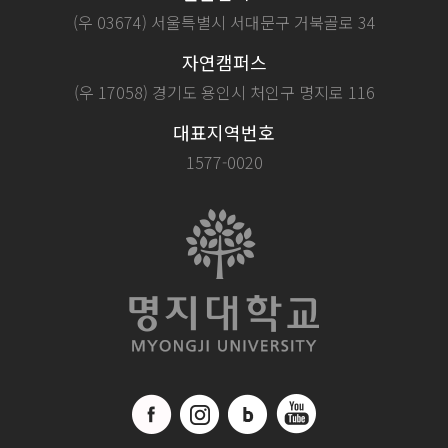
(우 03674) 서울특별시 서대문구 거북골로 34
자연캠퍼스
(우 17058) 경기도 용인시 처인구 명지로 116
대표지역번호
1577-0020