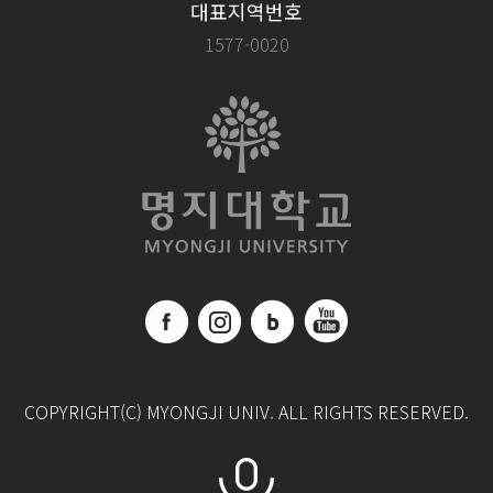
대표지역번호
1577-0020
COPYRIGHT(C) MYONGJI UNIV. ALL RIGHTS RESERVED.