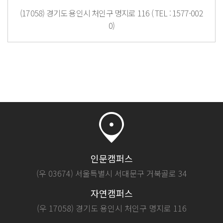
(17058) 경기도 용인시 처인구 명지로 116 ( TEL : 1577-002
0)
인문캠퍼스
(우 03674) 서울특별시 서대문구 거북골로 34
자연캠퍼스
(우 17058) 경기도 용인시 처인구 명지로 116