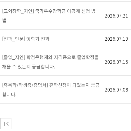
[교외장학_자연] 국가우수장학금 이공계 신청 방
2026.07.21
법
[전과_인문] 엇학기 전과
2026.07.19
[졸업_자연] 학점은행제와 자격증으로 졸업학점을
2026.07.15
채울 수 있는지 궁금합니다.
[휴복학/학생증/증명서] 휴학신청이 되었는지 궁금
2026.07.08
합니다.