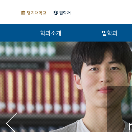
명지대학교
입학처
학과소개
법학과