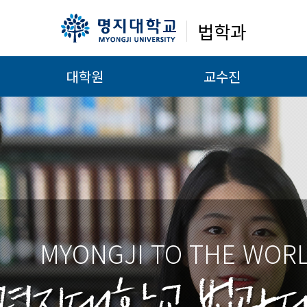
법학과
대학원
교수진
MYONGJI TO THE WOR