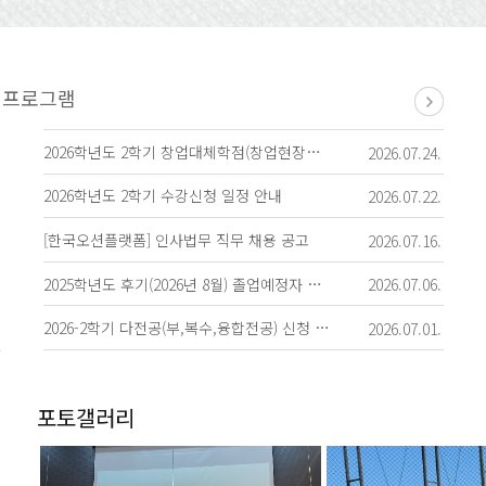
2026학년도 2학기 창업대체학점(창업현장실습)과 창업휴학 접수 안내
2026.07.24.
2026학년도 2학기 수강신청 일정 안내
2026.07.22.
[한국오션플랫폼] 인사법무 직무 채용 공고
2026.07.16.
2025학년도 후기(2026년 8월) 졸업예정자 학사학위 취득 유예(졸업유예) 신청 안내
2026.07.06.
2026-2학기 다전공(부,복수,융합전공) 신청 및 포기원서 제출 안내(7.6~7.10 1
2026.07.01.