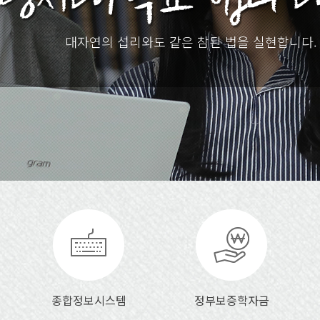
대자연의 섭리와도 같은 참된 법을 실현합니다.
종합정보시스템
정부보증학자금