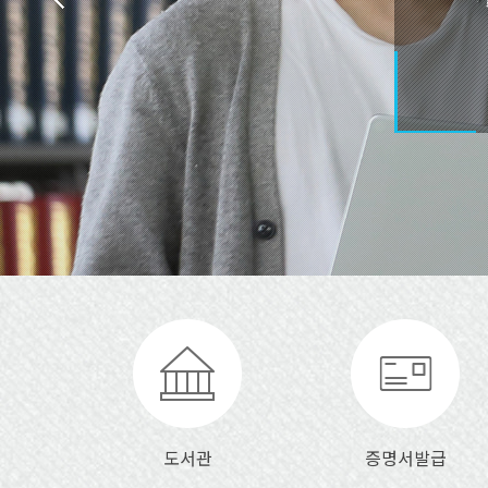
도서관
증명서발급