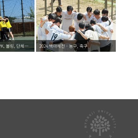
2024 백마체전 - 피구, PK, 볼링, 단체줄넘기
2024 백마체전 - 농구, 축구