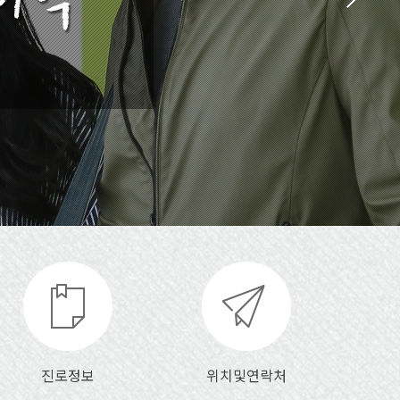
진로정보
위치및연락처