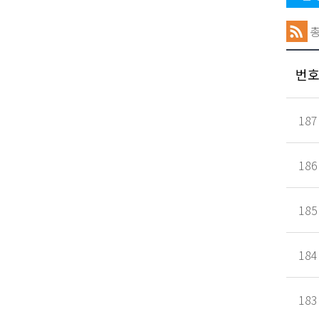
번
187
186
185
184
183