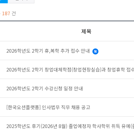
총
187
건
호
제목
2026학년도 2학기 휴,복학 추가 접수 안내
2026학년도 2학기 창업대체학점(창업현장실습)과 창업휴학 접
2026학년도 2학기 수강신청 일정 안내
[한국오션플랫폼] 인사법무 직무 채용 공고