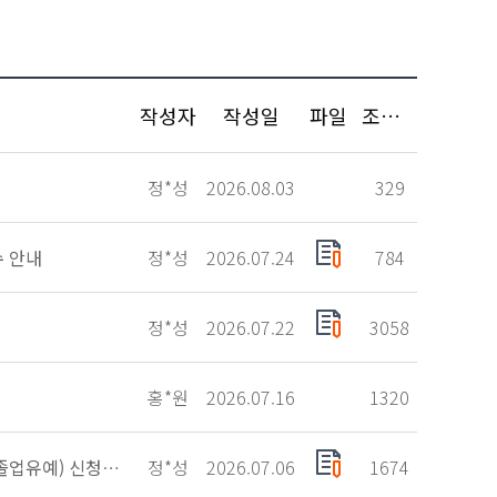
작성자
작성일
파일
조회수
정*성
2026.08.03
329
수 안내
정*성
2026.07.24
784
정*성
2026.07.22
3058
홍*원
2026.07.16
1320
2025학년도 후기(2026년 8월) 졸업예정자 학사학위 취득 유예(졸업유예) 신청 안내
정*성
2026.07.06
1674