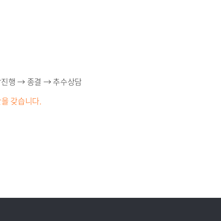
담진행 → 종결 → 추수상담
을 갖습니다.