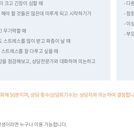
안이 크고 긴장이 심할 때
- 
 등 해야 할 것들은 많은데 미루게 되고 시작하기가
- 
- 
고 무기력할 때
- 부
도 스트레스를 많이 받고 짜증이 날 때
안, 스트레스를 잘 다루고 싶을 때
건강을 점검해보고, 상담전문가와 대화하며 의논하고
회에 50분이며, 상담 횟수(상담회기수)는 상담자와 의논하여 결정합니
생이라면 누구나 이용 가능합니다.