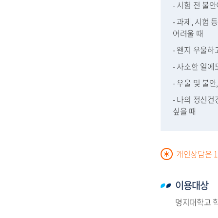
- 시험 전 불
- 과제, 시험
어려울 때
- 왠지 우울하
- 사소한 일에
- 우울 및 불
- 나의 정신
싶을 때
개인상담은 1
이용대상
명지대학교 학