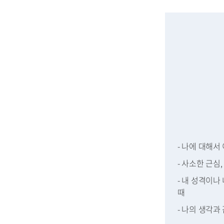
- 나에 대해서
- 사소한 근심
- 내 성격이나
때
- 나의 생각