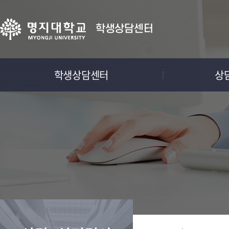
학생상담센터
학생상담센터
상
센터소개
구성원소개
센터이용안내
찾아오시는 길