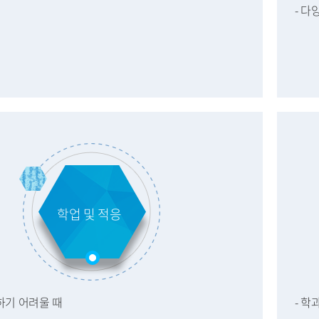
- 
학업 및 적응
하기 어려울 때
- 학