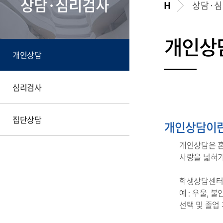
상담·심리검사
상담·
개인상
개인상담
심리검사
집단상담
개인상담이란
개인상담은 혼
사랑을 넓혀
학생상담센터
예 : 우울, 
선택 및 졸업