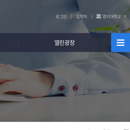
로그인
입학처
명지대학교
열린광장
공지사항
자료실
FAQ
Q&A