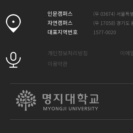
인문캠퍼스
(우 03674) 서울
자연캠퍼스
(우 17058) 경기도
대표지역번호
1577-0020
개인정보처리방침
이메
이용약관