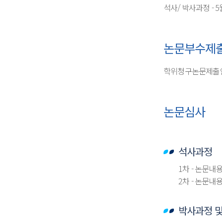
석사/ 박사과정 - 
논문부수제
학위청구논문제출인
논문심사
석사과정
1차 - 논문
2차 - 논문
박사과정 