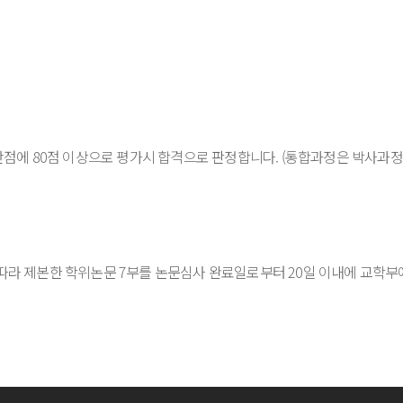
만점에 80점 이상으로 평가시 합격으로 판정합니다. (통합과정은 박사과
라 제본한 학위논문 7부를 논문심사 완료일로부터 20일 이내에 교학부