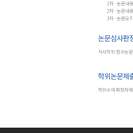
1차 - 논문
2차 - 논문내
3차 - 논문
논문심사판
석사학위 청구논문은
학위논문제
학위수여 확정자에 