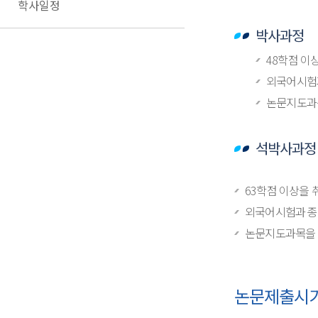
학사일정
박사과정
48학점 이
외국어시험
논문지도과목
석박사과정
63학점 이상을
외국어시험과 종
논문지도과목을 6
논문제출시