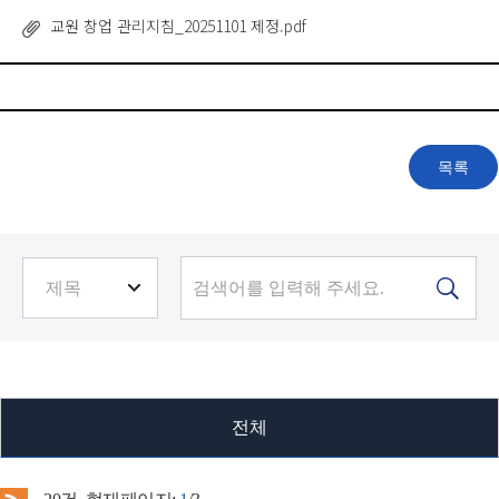
교원 창업 관리지침_20251101 제정.pdf
전체