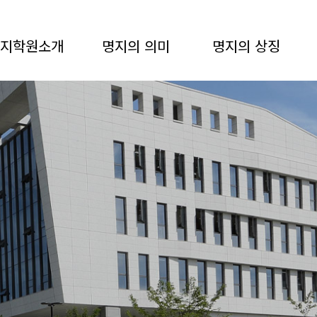
지학원소개
명지의 의미
명지의 상징