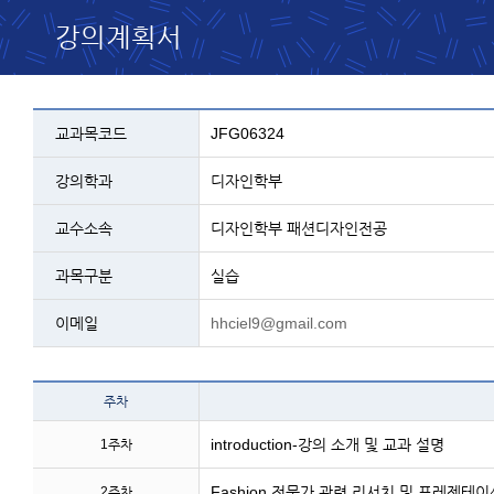
강의계획서
교과목 설명 - 코드, 교과명, 학과, 교수, 과
교과목코드
JFG06324
강의학과
디자인학부
교수소속
디자인학부 패션디자인전공
과목구분
실습
이메일
hhciel9@gmail.com
테이블 이름 - 주차 및 주
주차
introduction-강의 소개 및 교과 설명
1주차
Fashion 전문가 관련 리서치 및 프레젠테이
2주차