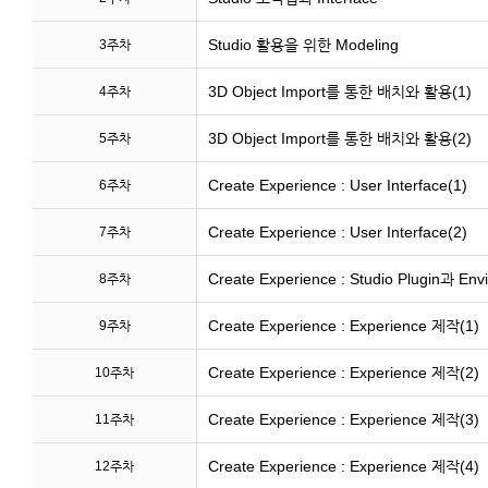
Studio 활용을 위한 Modeling
3주차
3D Object Import를 통한 배치와 활용(1)
4주차
3D Object Import를 통한 배치와 활용(2)
5주차
Create Experience : User Interface(1)
6주차
Create Experience : User Interface(2)
7주차
Create Experience : Studio Plugin과 Env
8주차
Create Experience : Experience 제작(1)
9주차
Create Experience : Experience 제작(2)
10주차
Create Experience : Experience 제작(3)
11주차
Create Experience : Experience 제작(4)
12주차