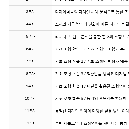
디자이너들의 디자인 사례 분석으로 통한 조형
3주차
소재와 가공 방식의 진화에 따른 디자인 변화
4주차
리서치, 트렌드 분석을 통한 현재의 조형 디
5주차
기초 조형 학습 1 / 기초 조형의 조합과 분리
6주차
기초 조형 학습 2 / 기초 조형의 변형과 왜곡
7주차
기초 조형 학습 3 / 적층압출 방식과 디지털
8주차
기초 조형 학습 4 / 패턴을 활용한 조형언어
9주차
기초 조형 학습 5 / 동적인 오브제를 활용한
10주차
동일한 디자인 언어의 다양한 활용 방법 이해
11주차
주변 사물로부터 조형언어를 찾아내는 방법 
12주차