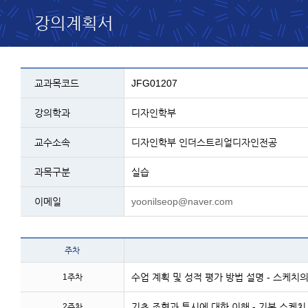
강의계획서
교과목 설명 - 코드, 교과명, 학과, 교수, 과
교과목코드
JFG01207
강의학과
디자인학부
교수소속
디자인학부 인더스트리얼디자인전공
과목구분
실습
이메일
yoonilseop@naver.com
테이블 이름 - 주
주차
수업 계획 및 성적 평가 방법 설명 - 스케치의
1주차
기초 조형과 투시에 대한 이해 - 기본 스케치
2주차