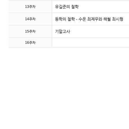
유길준의 철학
13주차
동학의 철학 - 수운 최제우와 해월 최시형
14주차
기말고사
15주차
16주차