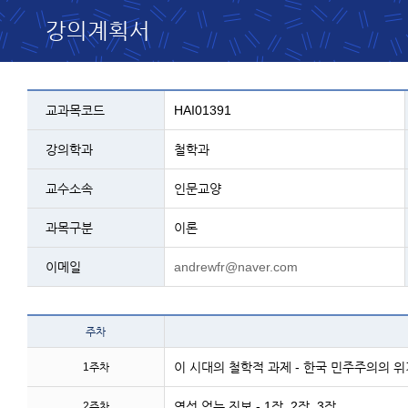
강의계획서
교과목 설명 - 코드, 교과명, 학과, 교수, 과
교과목코드
HAI01391
강의학과
철학과
교수소속
인문교양
과목구분
이론
이메일
andrewfr@naver.com
테이블 이름 - 주차 및 주
주차
이 시대의 철학적 과제 - 한국 민주주의의
1주차
영성 없는 진보 - 1장, 2장, 3장
2주차