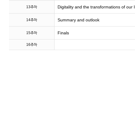
Digitality and the transformations of our
13주차
Summary and outlook
14주차
Finals
15주차
16주차