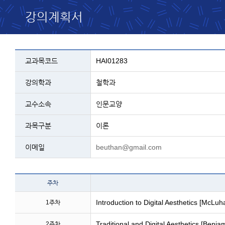
강의계획서
교과목 설명 - 코드, 교과명, 학과, 교수, 과
교과목코드
HAI01283
강의학과
철학과
교수소속
인문교양
과목구분
이론
이메일
beuthan@gmail.com
테이블 이름 - 주차 및
주차
Introduction to Digital Aesthetics [McLu
1주차
Traditional and Digital Aesthetics [Benja
2주차